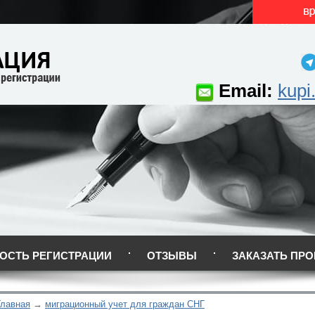
Email:
kupi
ОСТЬ РЕГИСТРАЦИИ
ОТЗЫВЫ
ЗАКАЗАТЬ ПРО
Главная
миграционный учет для граждан СНГ